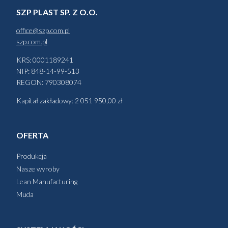
SZP PLAST SP. Z O.O.
office@szp.com.pl
szp.com.pl
KRS: 0001189241
NIP: 848-14-99-513
REGON: 790308074
Kapitał zakładowy: 2 051 950,00 zł
OFERTA
Produkcja
Nasze wyroby
Lean Manufacturing
Muda